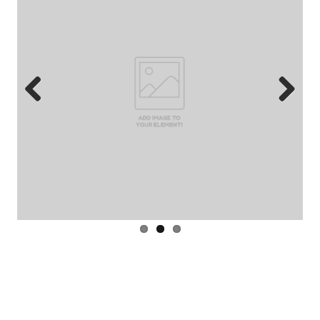
Previous
Next