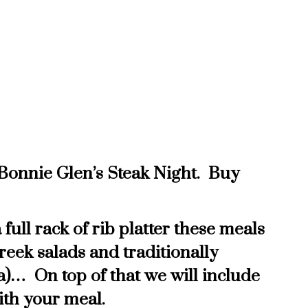
Bonnie Glen’s Steak Night. Buy
 full rack of rib platter these meals
reek salads and traditionally
a)… On top of that we will include
ith your meal.