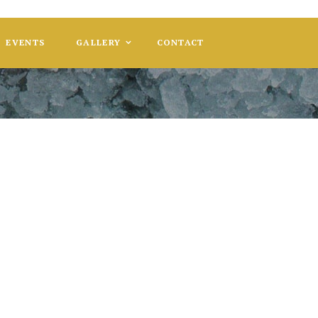
EVENTS
GALLERY
CONTACT