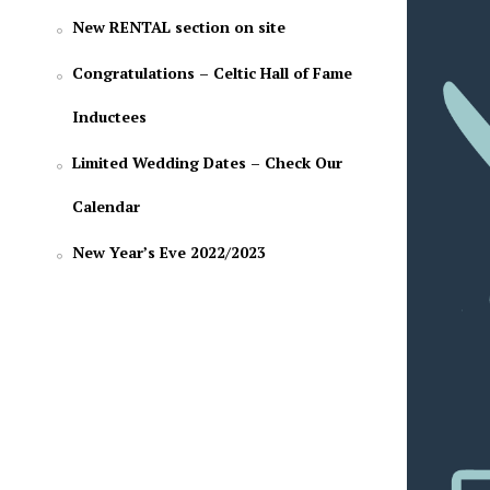
New RENTAL section on site
Congratulations – Celtic Hall of Fame
Inductees
Limited Wedding Dates – Check Our
Calendar
New Year’s Eve 2022/2023