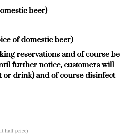
domestic beer)
ice of domestic beer)
king reservations and of course be
til further notice, customers will
 or drink) and of course disinfect
t half price)