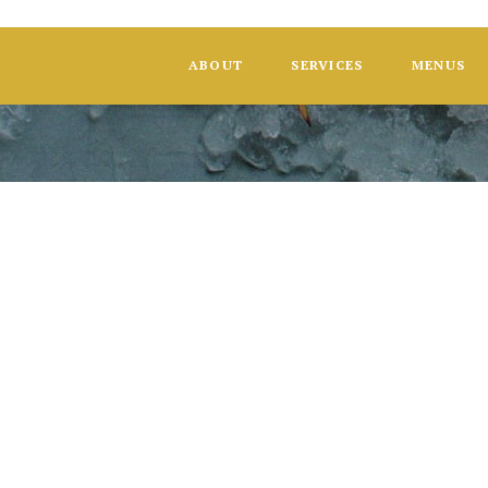
ABOUT
SERVICES
MENUS