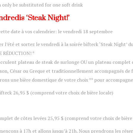
n only be substituted for one soft drink
ndredis ‘Steak Night!’
cette date à vos calendrier: le vendredi 18 septembre
ler l’été et sortez le vendredi à la soirée bifteck ‘Steak Night
E RÉDUCTION! *
cculent plateau de steak de surlonge OU un plateau complet de
son, César ou Greque et traditionnellement accompagnés de fr
rons une bière domestique de votre choix ** pour accompagner
ifteck 26,95 $ (comprend votre choix de bière locale)
mplet de côtes levées 25,95 $ (comprend votre choix de bière 
nçons à 17h et allons jusqu’à 21h. Nous prendrons les réserva