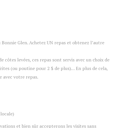
’ du Bonnie Glen. Achetez UN repas et obtenez l’autre
 côtes levées, ces repas sont servis avec un choix de
ites (ou poutine pour 2 $ de plus)… En plus de cela,
 avec votre repas.
locale)
tions et bien sûr accepterons les visites sans